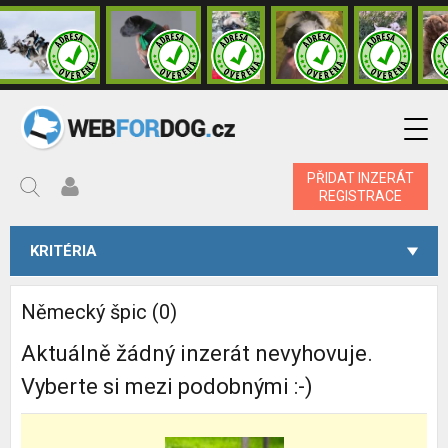
PŘIDAT INZERÁT
REGISTRACE
KRITÉRIA
Německý špic (0)
Aktuálně žádný inzerát nevyhovuje.
Vyberte si mezi podobnými :-)