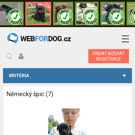
PŘIDAT INZERÁT
REGISTRACE
KRITÉRIA
Německý špic (7)