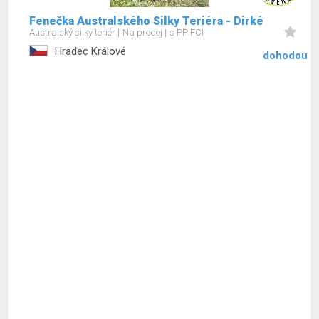
Fenečka Australského Silky Teriéra - Dirké
Australský silky teriér
Na prodej
s PP FCI
Hradec Králové
dohodou