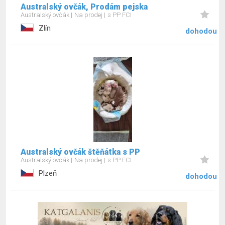
Australský ovčák, Prodám pejska
Australský ovčák
Na prodej
s PP FCI
Zlín
dohodou
Australský ovčák štěňátka s PP
Australský ovčák
Na prodej
s PP FCI
Plzeň
dohodou