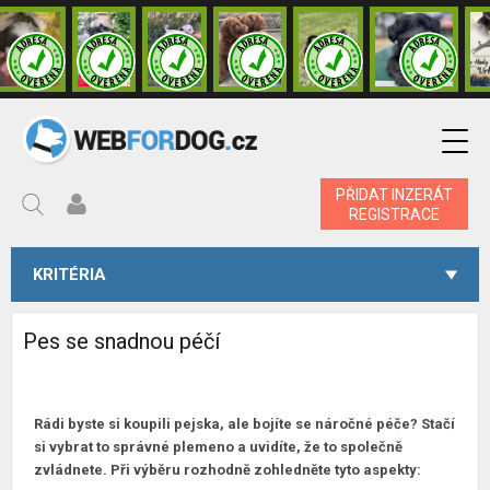
PŘIDAT INZERÁT
REGISTRACE
KRITÉRIA
Pes se snadnou péčí
Rádi byste si koupili pejska, ale bojíte se náročné péče? Stačí
si vybrat to správné plemeno a uvidíte, že to společně
zvládnete. Při výběru rozhodně zohledněte tyto aspekty: