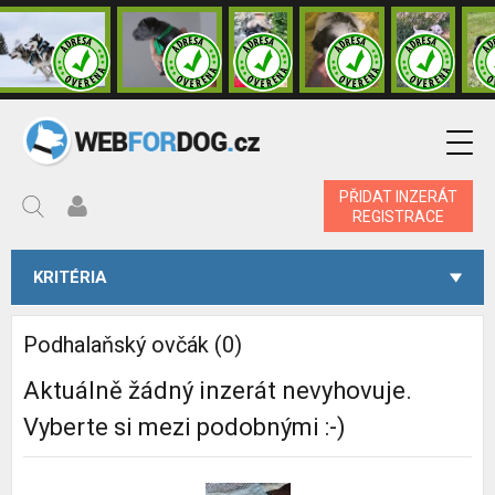
PŘIDAT INZERÁT
REGISTRACE
KRITÉRIA
Podhalaňský ovčák (0)
Aktuálně žádný inzerát nevyhovuje.
Vyberte si mezi podobnými :-)