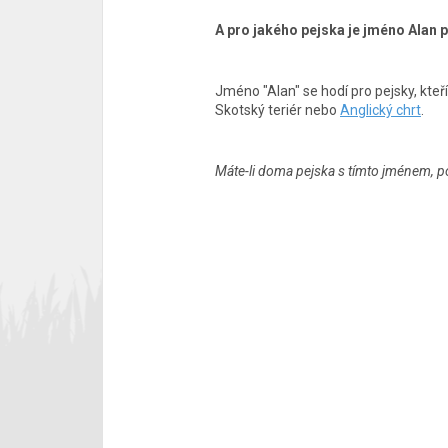
A pro jakého pejska je jméno Alan
Jméno "Alan" se hodí pro pejsky, kteř
Skotský teriér nebo
Anglický chrt
.
Máte-li doma pejska s tímto jménem, p