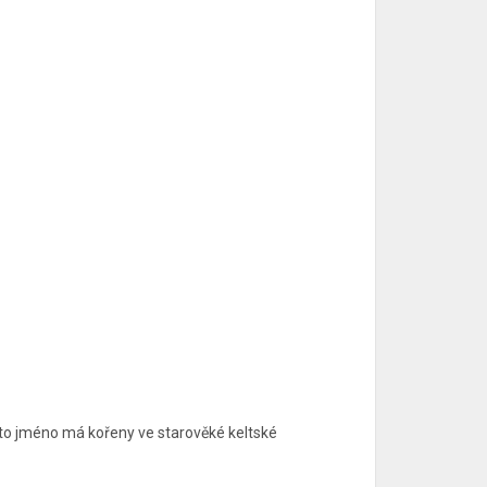
oto jméno má kořeny ve starověké keltské