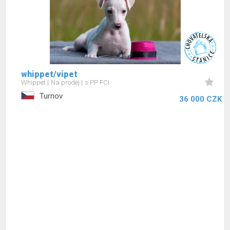
whippet/vipet
Whippet
Na prodej
s PP FCI
Turnov
36 000 CZK