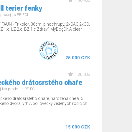
93x
l terier fenky
 prodej
s PP FCI
AUN - Trikolor, 36cm, plnochrupý, 2xCAC,2xCC,
 1.c, LZ 2.c, BZ 1.c Zdraví: MyDogDNA clear,
25 000 CZK
44x
ckého drátosrstého ohaře
Na prodej
s PP FCI
ckého drátosrstého ohaře, narozená dne 9. 5.
ého dvora, vrh A po lovecky vedených rodičích
15 000 CZK