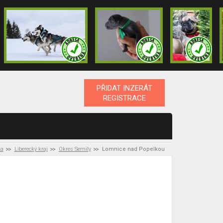
PŘIDAT INZERÁT
REGISTRACE
ka
Liberecký kraj
Okres Semily
Lomnice nad Popelkou