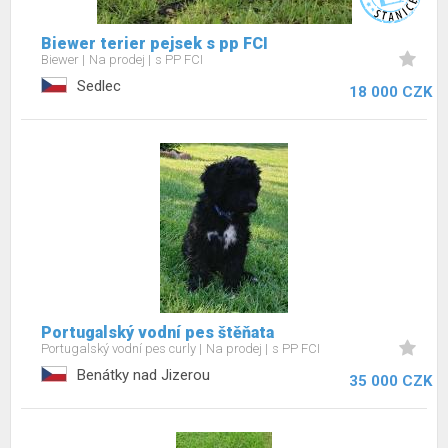
Biewer terier pejsek s pp FCI
Biewer
Na prodej
s PP FCI
Sedlec
18 000 CZK
Portugalský vodní pes štěňata
Portugalský vodní pes curly
Na prodej
s PP FCI
Benátky nad Jizerou
35 000 CZK