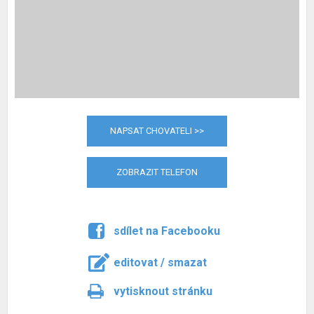
NAPSAT CHOVATELI >>
ZOBRAZIT TELEFON
sdílet na Facebooku
editovat / smazat
vytisknout stránku