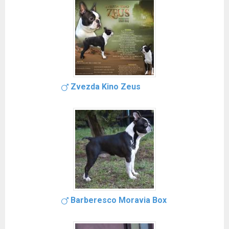
Zvezda Kino Zeus
Barberesco Moravia Box