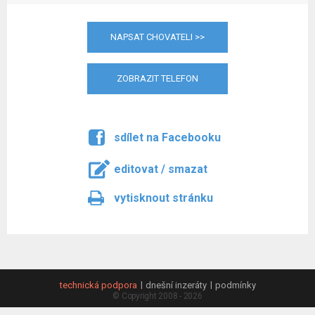
NAPSAT CHOVATELI >>
ZOBRAZIT TELEFON
sdílet na Facebooku
editovat / smazat
vytisknout stránku
technická podpora
dnešní inzeráty
podmínky
© Copyright 2008 - 2026