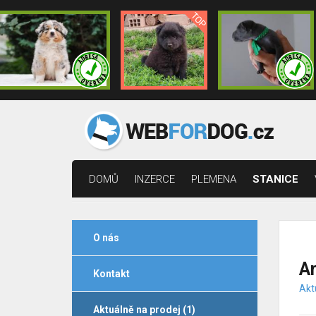
DOMŮ
INZERCE
PLEMENA
STANICE
O nás
A
Kontakt
Akt
Aktuálně na prodej (1)