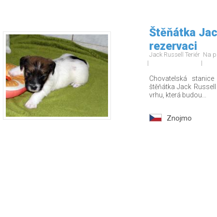
Štěňátka Jack
rezervaci
Jack Russell Teriér
Na p
Chovatelská stanice
štěňátka Jack Russell 
vrhu, která budou...
Znojmo