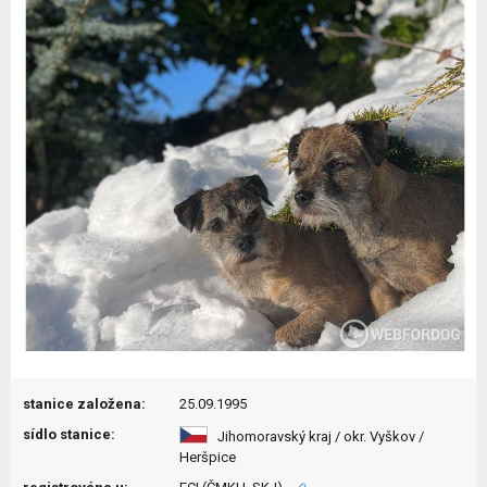
stanice založena:
25.09.1995
sídlo stanice:
Jihomoravský kraj / okr. Vyškov /
Heršpice