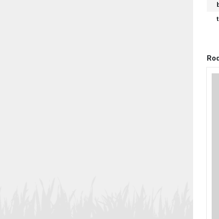
t
Rod