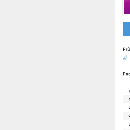
Prů
Pod