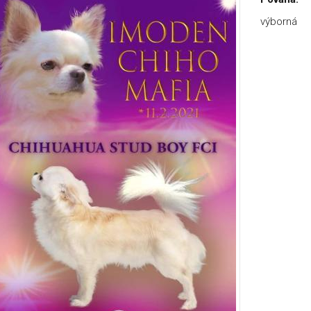
výborná