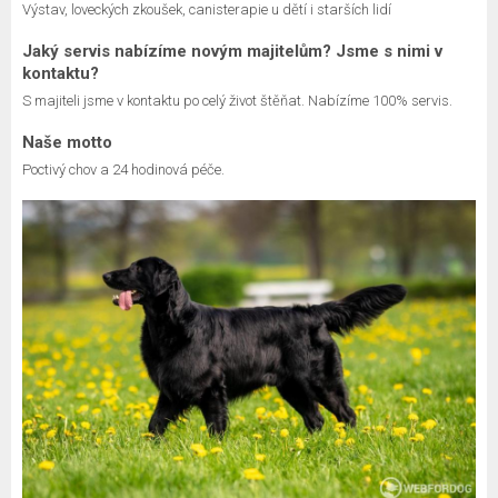
Výstav, loveckých zkoušek, canisterapie u dětí i starších lidí
Jaký servis nabízíme novým majitelům? Jsme s nimi v
kontaktu?
S majiteli jsme v kontaktu po celý život štěňat. Nabízíme 100% servis.
Naše motto
Poctivý chov a 24 hodinová péče.