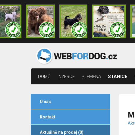
DOMŮ
INZERCE
PLEMENA
STANICE
O nás
M
Kontakt
Akt
Aktuálně na prodej (0)