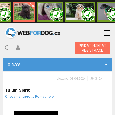
PŘIDAT INZERÁT
REGISTRACE
O NÁS
vloženo: 08.04.2024
312x
Tulum Spirit
Chováme: Lagotto Romagnolo