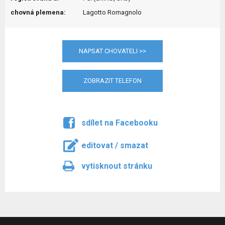
chovná plemena:
Lagotto Romagnolo
NAPSAT CHOVATELI >>
ZOBRAZIT TELEFON
sdílet na Facebooku
editovat / smazat
vytisknout stránku