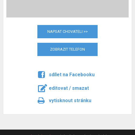
NAPSAT CHOVATELI >>
ZOBRAZIT TELEFON
sdílet na Facebooku
editovat / smazat
vytisknout stránku