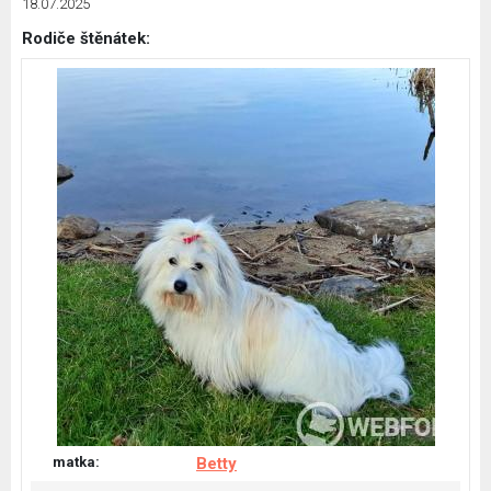
18.07.2025
Rodiče štěnátek:
matka:
Betty