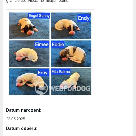
granule atd. Hledáme milující rodinu.
Datum narození:
23.05.2025
Datum odběru: