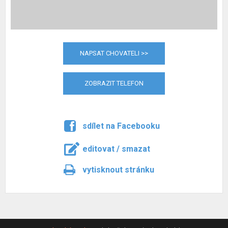
NAPSAT CHOVATELI >>
ZOBRAZIT TELEFON
sdílet na Facebooku
editovat / smazat
vytisknout stránku