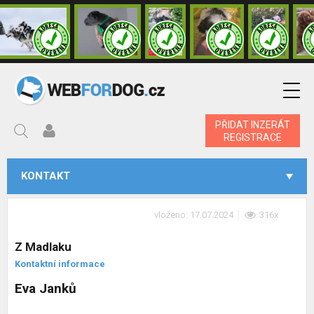
PŘIDAT INZERÁT
REGISTRACE
KONTAKT
vloženo: 17.07.2024
316x
Z Madlaku
Kontaktní informace
Eva Janků