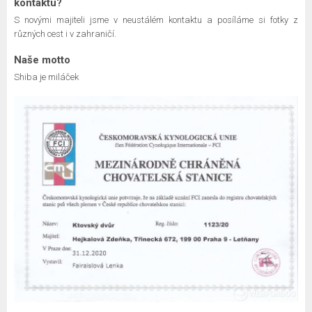
kontaktu?
S novými majiteli jsme v neustálém kontaktu a posíláme si fotky z
různých cest i v zahraničí.
Naše motto
Shiba je miláček