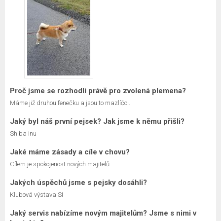
Proč jsme se rozhodli právě pro zvolená plemena?
Máme již druhou fenečku a jsou to mazlíčci.
Jaký byl náš první pejsek? Jak jsme k němu přišli?
Shiba inu
Jaké máme zásady a cíle v chovu?
Cílem je spokojenost nových majitelů.
Jakých úspěchů jsme s pejsky dosáhli?
Klubová výstava SI
Jaký servis nabízíme novým majitelům? Jsme s nimi v