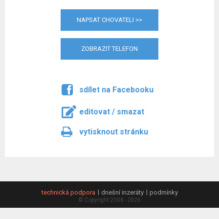
NAPSAT CHOVATELI >>
ZOBRAZIT TELEFON
sdílet na Facebooku
editovat / smazat
vytisknout stránku
technická podpora
dnešní inzeráty
podmínky
© Copyright 2008 - 2026