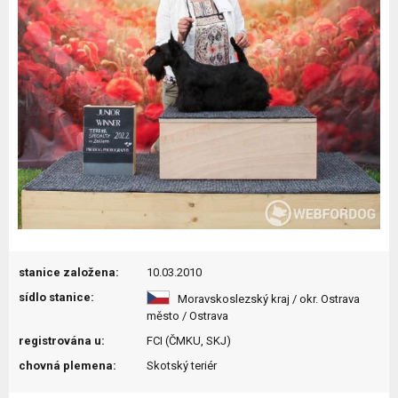
stanice založena:
10.03.2010
sídlo stanice:
Moravskoslezský kraj / okr. Ostrava
město / Ostrava
registrována u:
FCI (ČMKU, SKJ)
chovná plemena:
Skotský teriér