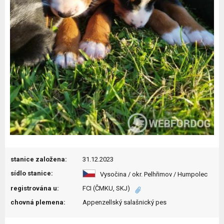
stanice založena:
31.12.2023
sídlo stanice:
Vysočina / okr. Pelhřimov / Humpolec
registrována u:
FCI (ČMKU, SKJ)
chovná plemena:
Appenzellský salašnický pes