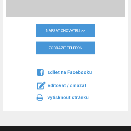
NAPSAT CHOVATELI >>
ZOBRAZIT TELEFON
sdílet na Facebooku
editovat / smazat
vytisknout stránku