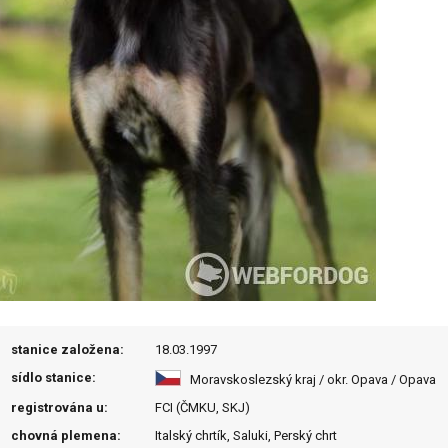
stanice založena:
18.03.1997
sídlo stanice:
Moravskoslezský kraj / okr. Opava / Opava
registrována u:
FCI (ČMKU, SKJ)
chovná plemena:
Italský chrtík, Saluki, Perský chrt