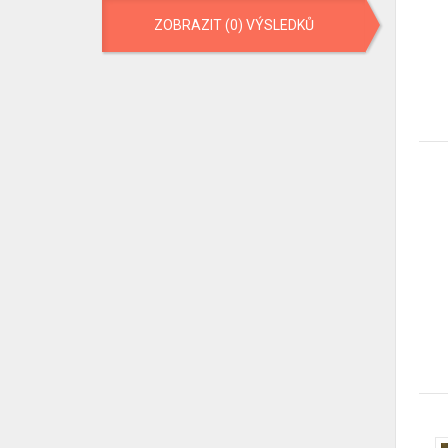
ZOBRAZIT (0) VÝSLEDKŮ