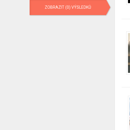
ZOBRAZIT (0) VÝSLEDKŮ