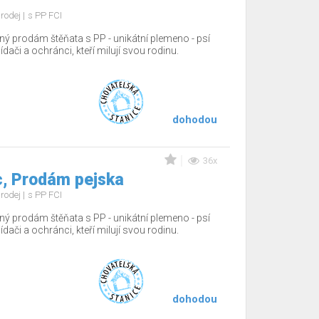
rodej
s PP FCI
ný prodám štěňata s PP - unikátní plemeno - psí
hlídači a ochránci, kteří milují svou rodinu.
dohodou
36x
, Prodám pejska
rodej
s PP FCI
ný prodám štěňata s PP - unikátní plemeno - psí
hlídači a ochránci, kteří milují svou rodinu.
dohodou