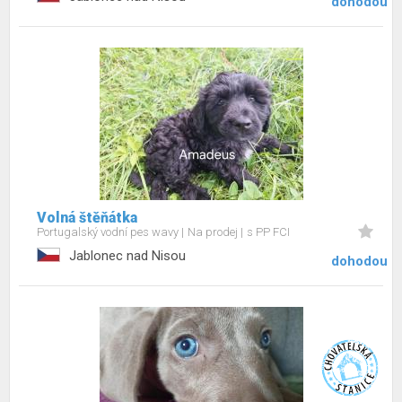
dohodou
Volná štěňátka
Portugalský vodní pes wavy
Na prodej
s PP FCI
Jablonec nad Nisou
dohodou