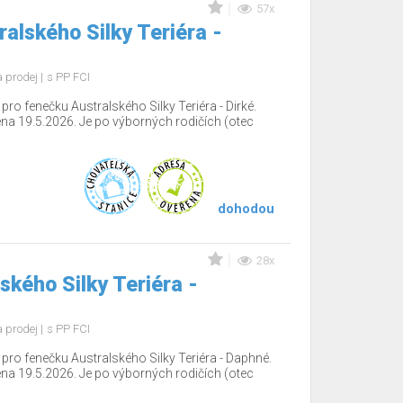
57x
alského Silky Teriéra -
 prodej
s PP FCI
o fenečku Australského Silky Teriéra - Dirké.
ena 19.5.2026. Je po výborných rodičích (otec
dohodou
28x
ského Silky Teriéra -
 prodej
s PP FCI
ro fenečku Australského Silky Teriéra - Daphné.
ena 19.5.2026. Je po výborných rodičích (otec