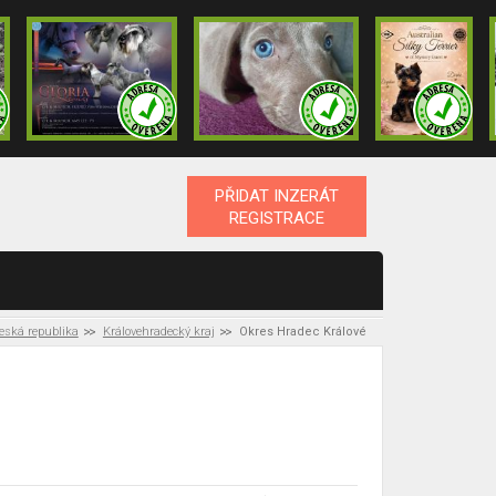
PŘIDAT INZERÁT
REGISTRACE
eská republika
Královehradecký kraj
Okres Hradec Králové