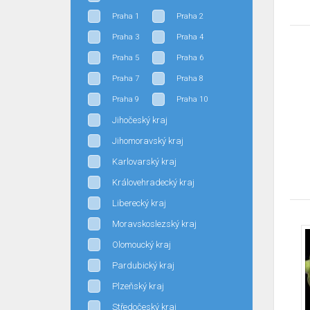
Praha 1
Praha 2
Praha 3
Praha 4
Praha 5
Praha 6
Praha 7
Praha 8
Praha 9
Praha 10
Jihočeský kraj
Jihomoravský kraj
Karlovarský kraj
Královehradecký kraj
Liberecký kraj
Moravskoslezský kraj
Olomoucký kraj
Pardubický kraj
Plzeňský kraj
Středočeský kraj