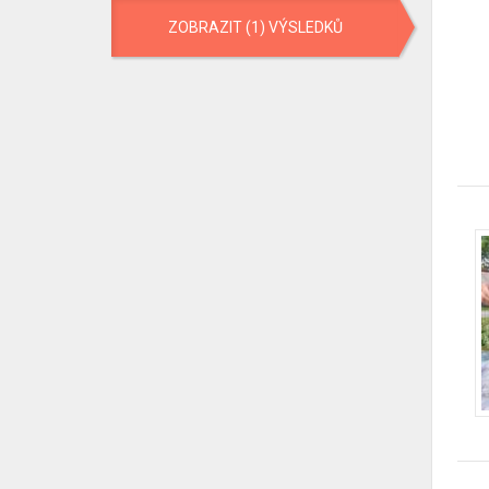
ZOBRAZIT (1) VÝSLEDKŮ