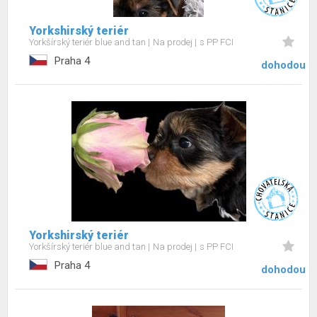
Yorkshirský teriér
Yorkšírský teriér blue and tan
Na prodej
s PP FCI
Praha 4
dohodou
Yorkshirský teriér
Yorkšírský teriér blue and tan
Na prodej
s PP FCI
Praha 4
dohodou