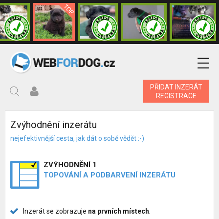
PŘIDAT INZERÁT
REGISTRACE
Zvýhodnění inzerátu
nejefektivnější cesta, jak dát o sobě vědět :-)
ZVÝHODNĚNÍ 1
TOPOVÁNÍ A PODBARVENÍ INZERÁTU
Inzerát se zobrazuje
na prvních místech
.