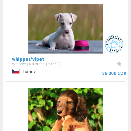
whippet/vipet
Whippet
Na prodej
s PP FCI
Turnov
36 000 CZK