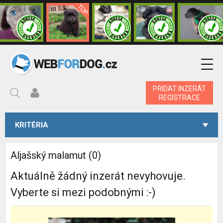
PŘIDAT INZERÁT
REGISTRACE
KRITÉRIA
Aljašský malamut (0)
Aktuálně žádný inzerát nevyhovuje.
Vyberte si mezi podobnými :-)