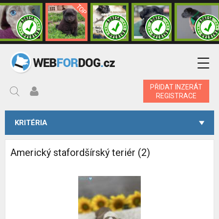
PŘIDAT INZERÁT
REGISTRACE
KRITÉRIA
Americký stafordšírský teriér (2)