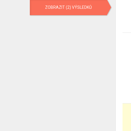
ZOBRAZIT (2) VÝSLEDKŮ