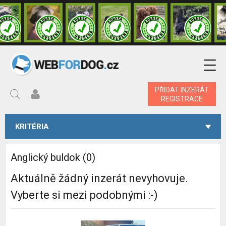
PŘIDAT INZERÁT
REGISTRACE
KRITÉRIA
Anglický buldok (0)
Aktuálně žádný inzerát nevyhovuje.
Vyberte si mezi podobnými :-)