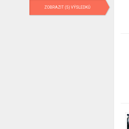
ZOBRAZIT (5) VÝSLEDKŮ