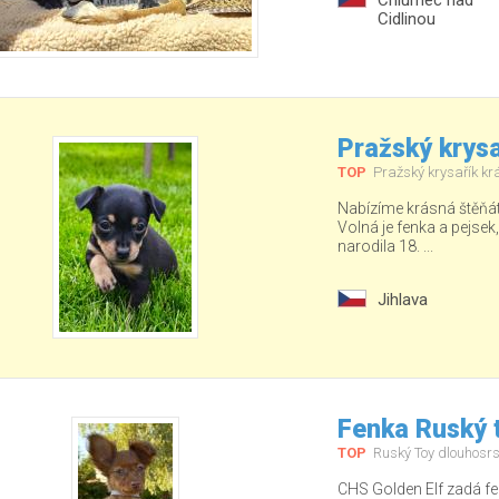
Chlumec nad
Cidlinou
Pražský krysa
TOP
Pražský krysařík kr
Nabízíme krásná štěňá
Volná je fenka a pejsek
narodila 18. ...
Jihlava
Fenka Ruský t
TOP
Ruský Toy dlouhosrs
CHS Golden Elf zadá fe