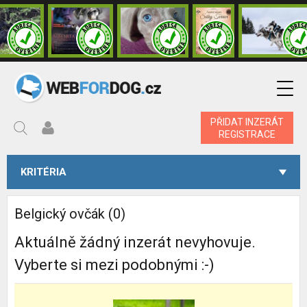
PŘIDAT INZERÁT
REGISTRACE
KRITÉRIA
Belgický ovčák (0)
Aktuálně žádný inzerát nevyhovuje.
Vyberte si mezi podobnými :-)