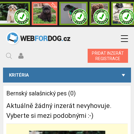
PŘIDAT INZERÁT
REGISTRACE
KRITÉRIA
Bernský salašnický pes (0)
Aktuálně žádný inzerát nevyhovuje.
Vyberte si mezi podobnými :-)