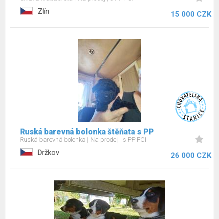
Zlín
15 000 CZK
Ruská barevná bolonka štěňata s PP
Ruská barevná bolonka
Na prodej
s PP FCI
Držkov
26 000 CZK