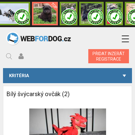
PŘIDAT INZERÁT
REGISTRACE
KRITÉRIA
Bílý švýcarský ovčák (2)