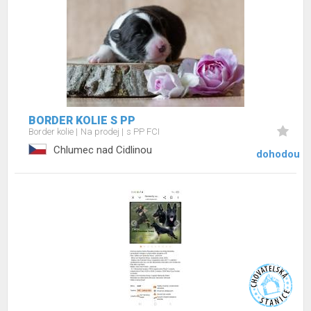
BORDER KOLIE S PP
Border kolie
Na prodej
s PP FCI
Chlumec nad Cidlinou
dohodou