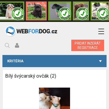
PŘIDAT INZERÁT
REGISTRACE
KRITÉRIA
Bílý švýcarský ovčák (2)