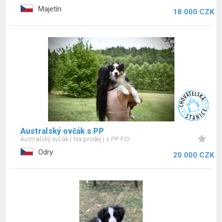
Majetín
18 000 CZK
Australský ovčák s PP
Australský ovčák
Na prodej
s PP FCI
Odry
20 000 CZK