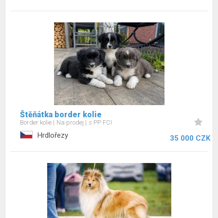
Štěňátka border kolie
Border kolie
Na prodej
s PP FCI
Hrdlořezy
35 000 CZK