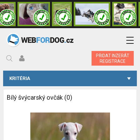
PŘIDAT INZERÁT
REGISTRACE
KRITÉRIA
Bílý švýcarský ovčák (0)