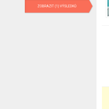
ZOBRAZIT (1) VÝSLEDKŮ