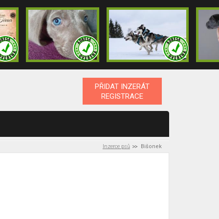
PŘIDAT INZERÁT
REGISTRACE
Inzerce psů
Bišonek