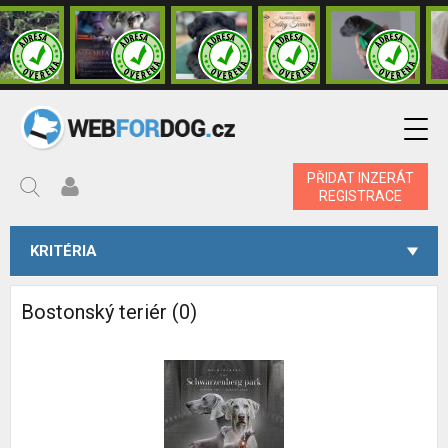
PŘIDAT INZERÁT
REGISTRACE
KRITÉRIA
Bostonský teriér (0)