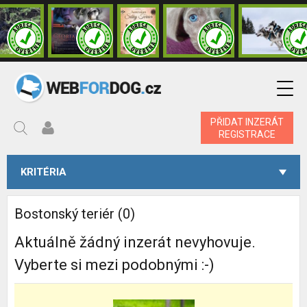
PŘIDAT INZERÁT
REGISTRACE
KRITÉRIA
Bostonský teriér (0)
Aktuálně žádný inzerát nevyhovuje.
Vyberte si mezi podobnými :-)