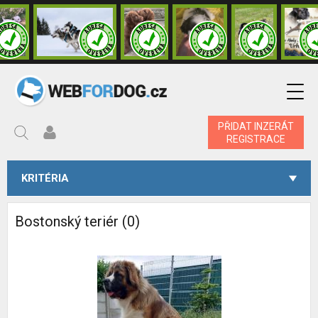
PŘIDAT INZERÁT
REGISTRACE
KRITÉRIA
Bostonský teriér (0)